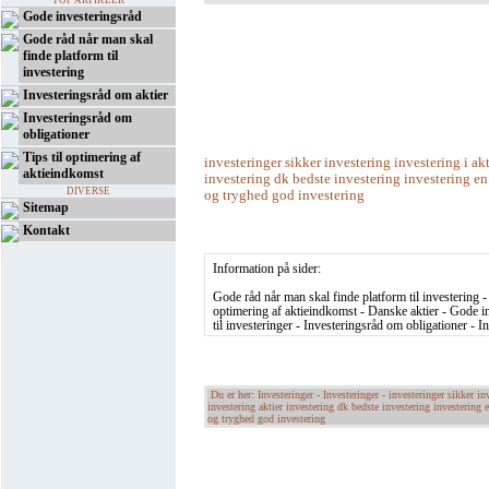
TOP ARTIKLER
Gode investeringsråd
Gode råd når man skal
finde platform til
investering
Investeringsråd om aktier
Investeringsråd om
obligationer
Tips til optimering af
investeringer sikker investering investering i akt
aktieindkomst
investering dk bedste investering investering en
DIVERSE
og tryghed god investering
Sitemap
Kontakt
Information på sider:
Gode råd når man skal finde platform til investering - 
optimering af aktieindkomst - Danske aktier - Gode i
til investeringer - Investeringsråd om obligationer - I
Du er her: Investeringer -
Investeringer - investeringer sikker in
investering aktier investering dk bedste investering investering 
og tryghed god investering